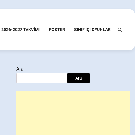
2026-2027 TAKVIMI
POSTER
SINIF İÇI OYUNLAR
Ara
Ara