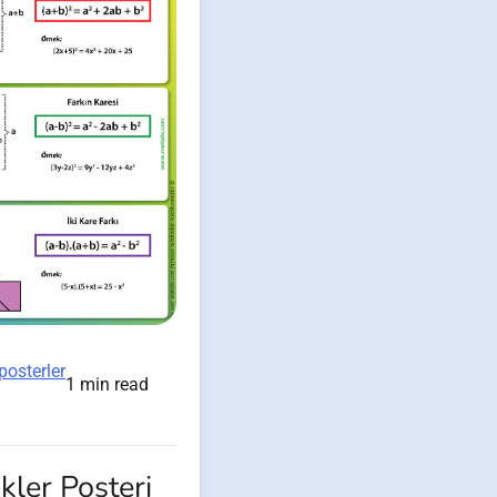
posterler
1 min read
kler Posteri