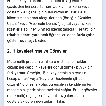
En temel oyunlaştırma unsurlarıdır. Öğrenciler
çözdükleri her soru, tamamladıkları her konu veya
gösterdikleri çaba için puan kazanabilirler. Belirli
kilometre taşlarına ulaştıklarında (örneğin “Kesirler
Ustası” veya “Geometri Dehası”) dijital veya fiziksel
rozetler alabilirler. Sınıf içi liderlik tabloları ise tatlı bir
rekabet ortamı yaratarak öğrencileri daha fazla çaba
göstermeye teşvik eder.
2. Hikayeleştirme ve Görevler
Matematik problemlerini kuru metinler olmaktan
çıkarıp ilgi çekici hikayelere dönüştürmek büyük bir
fark yaratır. Örneğin, “Bir uzay gemisinin rotasını
hesaplamak” veya “Kayıp bir hazinenin şifresini
çözmek” gibi senaryolar, öğrencilerin kendilerini bir
maceranın içinde hissetmelerini sağlar. Bu tür görevler,
matematiğin gerçek dünyadaki uygulamalarını
göstererek öğrenmeyi anlamlı kılar.