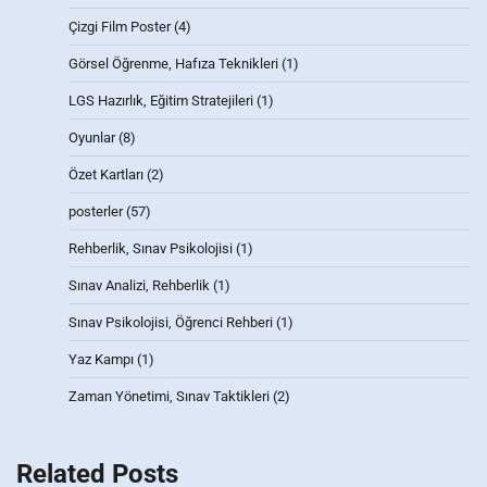
Çizgi Film Poster
(4)
Görsel Öğrenme, Hafıza Teknikleri
(1)
LGS Hazırlık, Eğitim Stratejileri
(1)
Oyunlar
(8)
Özet Kartları
(2)
posterler
(57)
Rehberlik, Sınav Psikolojisi
(1)
Sınav Analizi, Rehberlik
(1)
Sınav Psikolojisi, Öğrenci Rehberi
(1)
Yaz Kampı
(1)
Zaman Yönetimi, Sınav Taktikleri
(2)
Related Posts