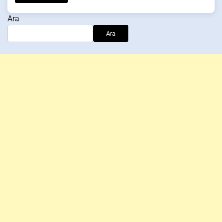
Ara
Ara